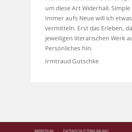
um diese Art Widerhall. Simpl
Immer aufs Neue will ich etwa
vermitteln. Erst das Erleben,
jeweiligen literarischen Werk 
Persönliches hin.
Irmtraud Gutschke
IMPRESSUM
DATENSCHUTZERKLÄRUNG