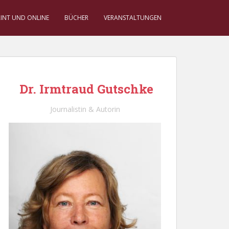
RINT UND ONLINE
BÜCHER
VERANSTALTUNGEN
Dr. Irmtraud Gutschke
Journalistin & Autorin