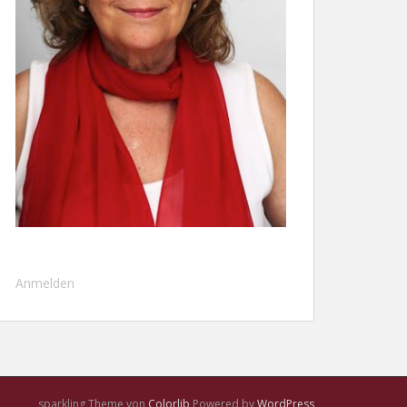
Anmelden
sparkling Theme von
Colorlib
Powered by
WordPress