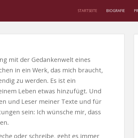
STARTSEITE
BIOGRAFIE
P
ung mit der Gedankenwelt eines
hen in ein Werk, das mich braucht,
ndig zu werden. Es ist ein
meinem Leben etwas hinzufügt. Und
nnen und Leser meiner Texte und für
tungen sein: Ich wünsche mir, dass
en.
eche oder schreibe, geht es immer