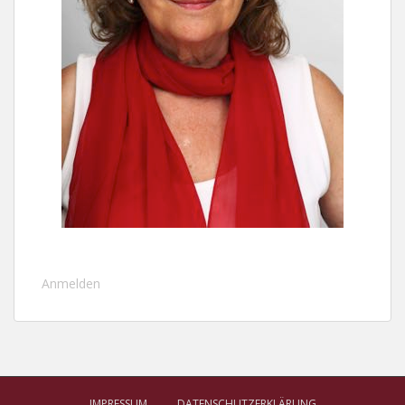
Anmelden
IMPRESSUM
DATENSCHUTZERKLÄRUNG