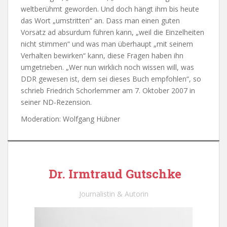
weltberühmt geworden. Und doch hängt ihm bis heute
das Wort „umstritten“ an. Dass man einen guten
Vorsatz ad absurdum führen kann, „weil die Einzelheiten
nicht stimmen“ und was man überhaupt „mit seinem
Verhalten bewirken“ kann, diese Fragen haben ihn
umgetrieben. „Wer nun wirklich noch wissen will, was
DDR gewesen ist, dem sei dieses Buch empfohlen“, so
schrieb Friedrich Schorlemmer am 7. Oktober 2007 in
seiner ND-Rezension.
Moderation: Wolfgang Hübner
Dr. Irmtraud Gutschke
Journalistin & Autorin