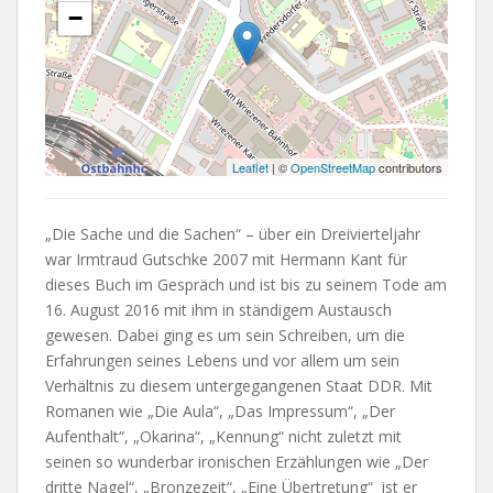
−
Leaflet
| ©
OpenStreetMap
contributors
„Die Sache und die Sachen“ – über ein Dreivierteljahr
war Irmtraud Gutschke 2007 mit Hermann Kant für
dieses Buch im Gespräch und ist bis zu seinem Tode am
16. August 2016 mit ihm in ständigem Austausch
gewesen. Dabei ging es um sein Schreiben, um die
Erfahrungen seines Lebens und vor allem um sein
Verhältnis zu diesem untergegangenen Staat DDR. Mit
Romanen wie „Die Aula“, „Das Impressum“, „Der
Aufenthalt“, „Okarina“, „Kennung“ nicht zuletzt mit
seinen so wunderbar ironischen Erzählungen wie „Der
dritte Nagel“, „Bronzezeit“, „Eine Übertretung“ ist er