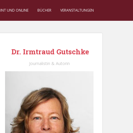
RINT UND ONLINE
BÜCHER
VERANSTALTUNGEN
Dr. Irmtraud Gutschke
Journalistin & Autorin