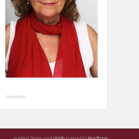
Anmelden
sparkling Theme von
Colorlib
Powered by
WordPress