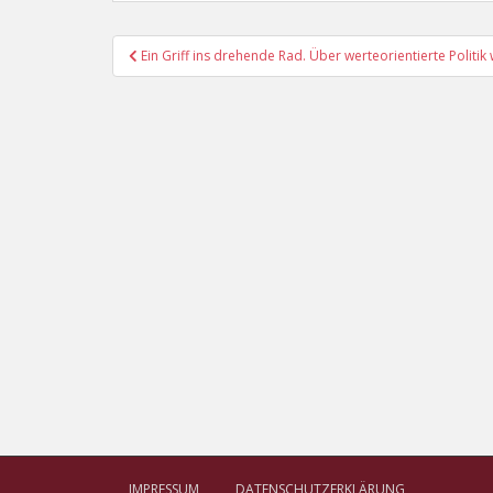
Beitragsnavigation
Ein Griff ins drehende Rad. Über werteorientierte Politik
IMPRESSUM
DATENSCHUTZERKLÄRUNG